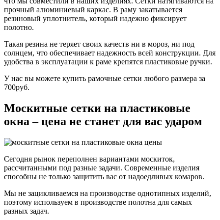
что мы совместили в наших изделиях. Сетки натягиваются на
прочный алюминиевый каркас. В раму закатывается
резиновый уплотнитель, который надежно фиксирует
полотно.
Такая резина не теряет своих качеств ни в мороз, ни под
солнцем, что обеспечивает надежность всей конструкции. Для
удобства в эксплуатации к раме крепятся пластиковые ручки.
У нас вы можете купить рамочные сетки любого размера за
700руб.
Москитные сетки на пластиковые
окна – цена не станет для вас ударом
Сегодня рынок переполнен вариантами москиток,
рассчитанными под разные задачи. Современные изделия
способны не только защитить вас от надоедливых комаров.
Мы не зацикливаемся на производстве однотипных изделий,
поэтому используем в производстве полотна для самых
разных задач.