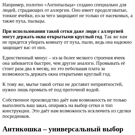
Например, полотно «Антипыльца» создано специально для
людей, страдающих от аллергии. Оно имеет продолговатые,
тонкие ячейки, из-за чего защищают не только от насекомых, а
также пуха, пыльцы.
При использовании такой сетки даже люди с аллергией
могут держать окна открытыми круглый год
. Так же вам
не придется убирать комнату от пуха, пыли, ведь она надежно
защищает вас от них.
Единственный минус – из-за более мелкого строения ячеек
она забивается быстрее, чем другие аналоги. Промывать её
стоит раза два в месяц, но это небольшая плата за
возможность держать окна открытыми круглый год.
К тому же, мытье такой сетки не доставит неприятностей,
нужно лишь промыть её под проточной водой.
Собственное производство даёт нам возможность не только
выполнить ваш заказ, опираясь на выбор сетки и тип
конструкции. Это даёт нам возможность исключить из сделки
посредников.
Антикошка – универсальный выбор