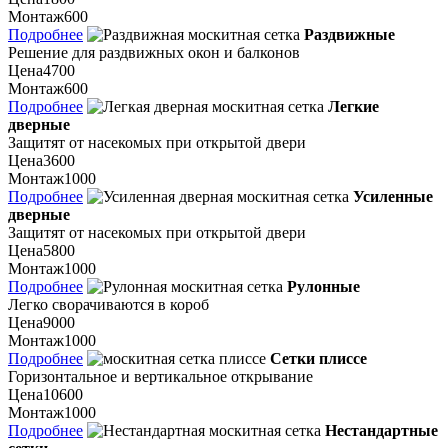
Монтаж
600
Подробнее
Раздвижные
Решение для раздвижных окон и балконов
Цена
4700
Монтаж
600
Подробнее
Легкие
дверные
Защитят от насекомых при открытой двери
Цена
3600
Монтаж
1000
Подробнее
Усиленные
дверные
Защитят от насекомых при открытой двери
Цена
5800
Монтаж
1000
Подробнее
Рулонные
Легко сворачиваются в короб
Цена
9000
Монтаж
1000
Подробнее
Сетки плиссе
Горизонтальное и вертикальное открывание
Цена
10600
Монтаж
1000
Подробнее
Нестандартные