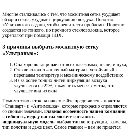
Многие сталкивались с тем, что москитная сетка ухудшает
обзор из окна, ухудшает циркуляцию воздуха. Полотно
«Ультравью» создано, чтобы решить эти проблемы. Полотно
создается из тонкого, но прочного стекловолокна, которое
укрепляют при помощи ПВХ.
3 причины выбрать москитную сетку
«Ультравью»:
Она хорошо защищает от всех насекомых, пыли, и пуха;
Стекловолокно – прочный материал, устойчивый к
перепадам температур и механическому воздействию;
Из-за более тонких нитей циркуляция воздуха
улучшается на 25%, такая нить менее заметна, что
улучшает вид из окна.
Помимо этих сеток на нашем сайте представлены полотна
«Стандарт» и «Антимошка», которые прекрасно справляются
со своими задачами.
Главная особенность нашей компании
– гибкость, ведь у нас вы можете составить
индивидуальную модель
, выбрав тип конструкции, размеры,
тип полотна и даже цвет. Самое главное – вам не придется