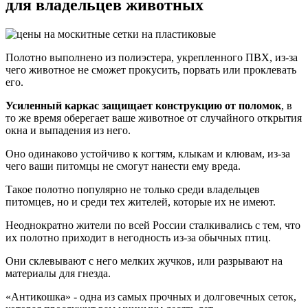
для владельцев животных
Полотно выполнено из полиэстера, укрепленного ПВХ, из-за
чего животное не сможет прокусить, порвать или проклевать
его.
Усиленный каркас защищает конструкцию от поломок
, в
то же время оберегает ваше животное от случайного открытия
окна и выпадения из него.
Оно одинаково устойчиво к когтям, клыкам и клювам, из-за
чего ваши питомцы не смогут нанести ему вреда.
Такое полотно популярно не только среди владельцев
питомцев, но и среди тех жителей, которые их не имеют.
Неоднократно жители по всей России сталкивались с тем, что
их полотно приходит в негодность из-за обычных птиц.
Они склевывают с него мелких жучков, или разрывают на
материалы для гнезда.
«Антикошка» - одна из самых прочных и долговечных сеток,