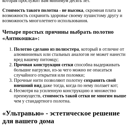
которая прослужит вам минимум десять лет.
Стоимость такого полотна - не высока
, скромная плата за
возможность сохранить здоровье своему пушистому другу и
возможность многолетнего использования.
Четыре простых причины выбрать полотно
«Антикошка»:
Полотно сделано из полиэстера
, который в отличие от
алюминиевых или стальных аналогов не может нанести
вред вашему питомцу;
Прочная конструкция сетки
способна выдерживать
большие нагрузки, из-за чего можно не опасаться
случайного открытия или поломки;
Прочные нити позволяют полотну
сохранять свой
внешний вид
даже тогда, когда по нему ползает кот;
Несмотря на усиленную конструкцию и множество
преимуществ,
стоимость такой сетки не многим выше
чем у стандартного полотна.
«Ультравью» - эстетическое решение
для вашего дома