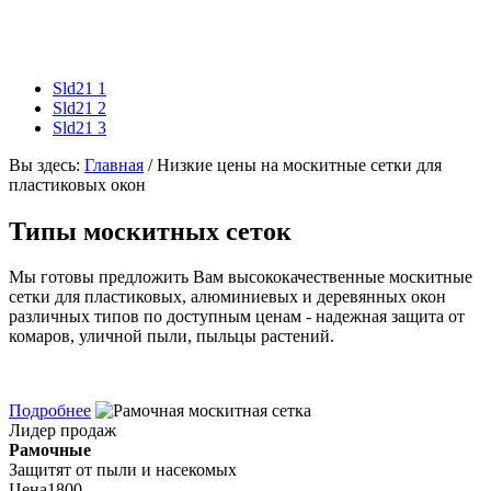
Sld21 1
Sld21 2
Sld21 3
Вы здесь:
Главная
/
Низкие цены на москитные сетки для
пластиковых окон
Типы москитных сеток
Мы готовы предложить Вам высококачественные москитные
сетки для пластиковых, алюминиевых и деревянных окон
различных типов по доступным ценам - надежная защита от
комаров, уличной пыли, пыльцы растений.
Подробнее
Лидер продаж
Рамочные
Защитят от пыли и насекомых
Цена
1800