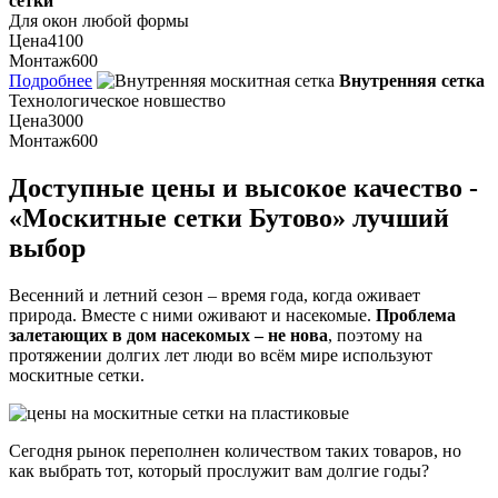
сетки
Для окон любой формы
Цена
4100
Монтаж
600
Подробнее
Внутренняя сетка
Технологическое новшество
Цена
3000
Монтаж
600
Доступные цены и высокое качество -
«Москитные сетки Бутово» лучший
выбор
Весенний и летний сезон – время года, когда оживает
природа. Вместе с ними оживают и насекомые.
Проблема
залетающих в дом насекомых – не нова
, поэтому на
протяжении долгих лет люди во всём мире используют
москитные сетки.
Сегодня рынок переполнен количеством таких товаров, но
как выбрать тот, который прослужит вам долгие годы?